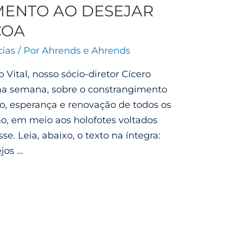
MENTO AO DESEJAR
COA
cias
/ Por
Ahrends e Ahrends
 Vital, nosso sócio-diretor Cícero
ma semana, sobre o constrangimento
ão, esperança e renovação de todos os
o, em meio aos holofotes voltados
se. Leia, abaixo, o texto na íntegra:
jos …