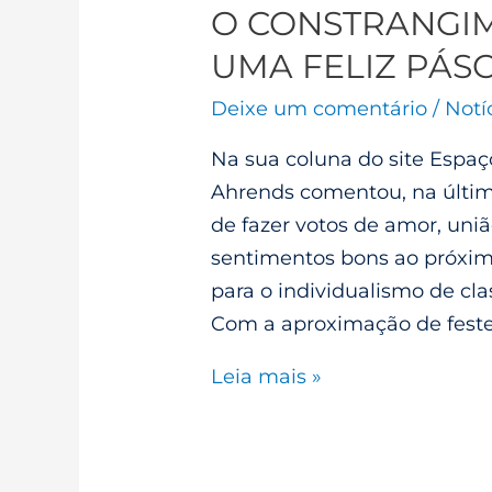
O CONSTRANGI
UMA FELIZ PÁS
Deixe um comentário
/
Notí
Na sua coluna do site Espaço
Ahrends comentou, na últi
de fazer votos de amor, uni
sentimentos bons ao próxim
para o individualismo de clas
Com a aproximação de feste
Leia mais »