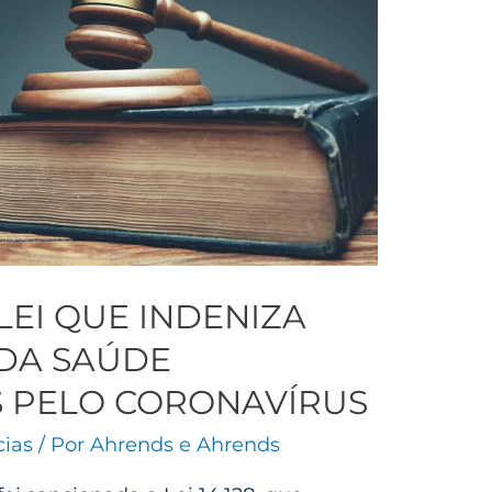
LEI QUE INDENIZA
 DA SAÚDE
 PELO CORONAVÍRUS
cias
/ Por
Ahrends e Ahrends