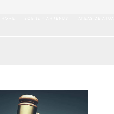
HOME
SOBRE A AHRENDS
ÁREAS DE ATU