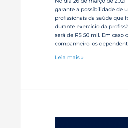
No dia 26 de março de 2021 f
garante a possibilidade de
profissionais da saúde que 
durante exercício da profiss
será de R$ 50 mil. Em caso d
companheiro, os dependent
Leia mais »