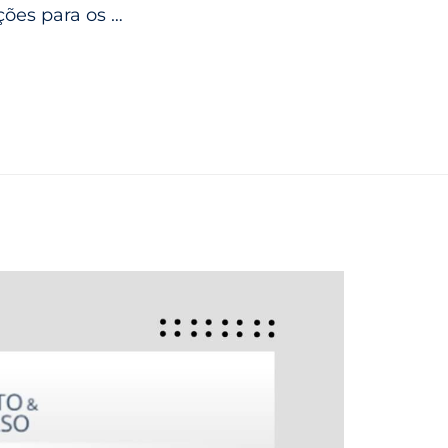
ões para os …