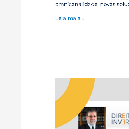
omnicanalidade, novas soluç
Leia mais »