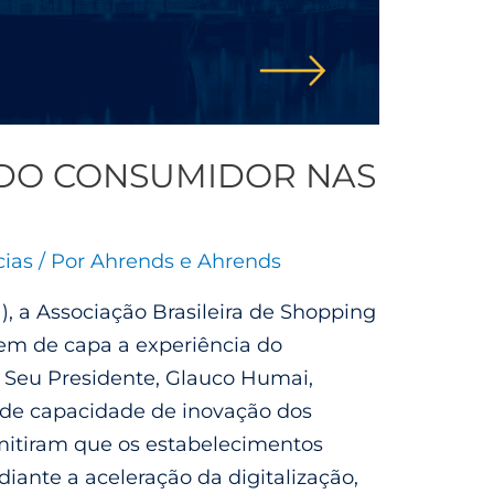
 DO CONSUMIDOR NAS
cias
/ Por
Ahrends e Ahrends
), a Associação Brasileira de Shopping
em de capa a experiência do
s. Seu Presidente, Glauco Humai,
nde capacidade de inovação dos
itiram que os estabelecimentos
ante a aceleração da digitalização,