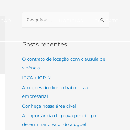
AÇÃO
EQUIPE
NOTÍCIAS
CONTATO
Posts recentes
O contrato de locação com cláusula de
vigência
IPCA x IGP-M
Atuações do direito trabalhista
empresarial
Conheça nossa área cível
A importância da prova pericial para
determinar o valor do aluguel