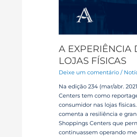
A EXPERIÊNCIA
LOJAS FÍSICAS
Deixe um comentário
/
Notí
Na edição 234 (mar/abr. 2021
Centers tem como reportag
consumidor nas lojas física
comenta a resiliência e gra
Shoppings Centers que perm
continuassem operando medi