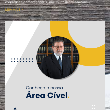
empregado e empregador. O que muita gente não sabe,
LEIA MAIS >