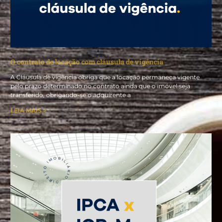
O contrato de locação com cláusula de vigência
A Cláusula de vigência obriga que a locação permaneça vigente
pelo prazo determinado no contrato ainda que o imóvel seja
transferido, obrigando-se o adquirente a
LEIA MAIS >