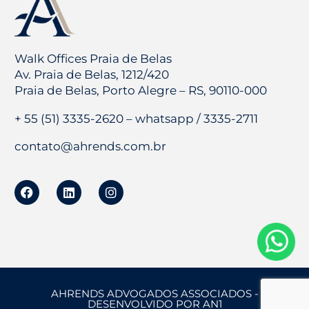
Walk Offices Praia de Belas
Av. Praia de Belas, 1212/420
Praia de Belas, Porto Alegre – RS, 90110-000
+ 55 (51) 3335-2620 – whatsapp / 3335-2711
contato@ahrends.com.br
AHRENDS ADVOGADOS ASSOCIADOS -
DESENVOLVIDO POR AN1