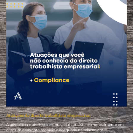
Atuações do direito trabalhista empresarial
A advocacia trabalhista empresarial consiste primordialmente em
criar um ambiente propício e adequado na relação entre