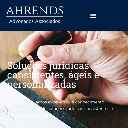
Soluções jurídicas
consistentes, ágeis e
personalizadas
Há 70 anos, aliamos experiência e conhecimento
técnico, oferecendo soluções jurídicas consistentes e
entregando resultados.