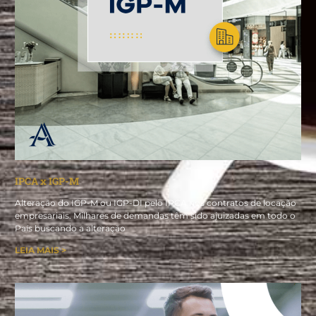
IPCA x IGP-M
Alteração do IGP-M ou IGP-DI pelo IPCA nos contratos de locação
empresariais. Milhares de demandas têm sido ajuizadas em todo o
País buscando a alteração
LEIA MAIS >