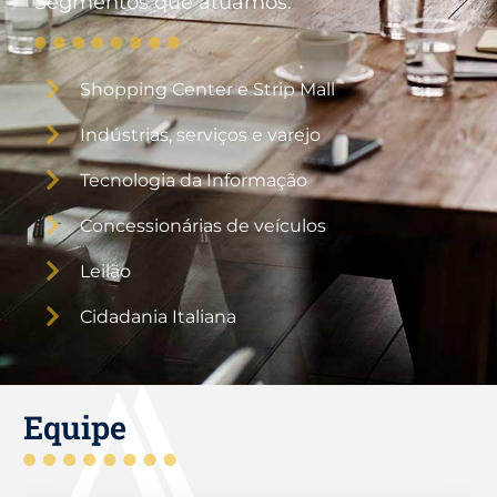
Segmentos que atuamos:
Shopping Center e Strip Mall
Indústrias, serviços e varejo
Tecnologia da Informação
Concessionárias de veículos
Leilão
Cidadania Italiana
Equipe